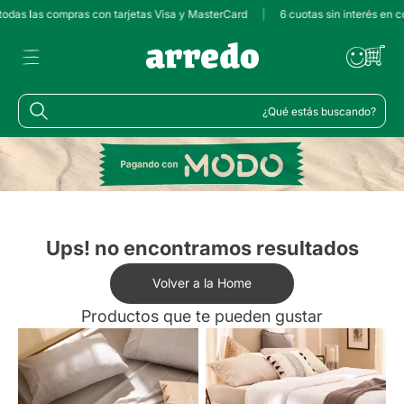
 todas las compras con tarjetas Visa y MasterCard
|
6 cuotas sin interés en 
¿Qué estás buscando?
Ups! no encontramos resultados
Volver a la Home
Productos que te pueden gustar