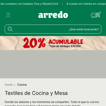
s las compras con tarjetas Visa y MasterCard
|
6 cuotas sin interés en compr
¿Qué estás buscando?
Home
>
Cocina
Textiles de Cocina y Mesa
Donde los sabores y los momentos se comparten. Todo lo que tu cocina
necesita para lucir bien y funcionar mejor, en cada detalle.