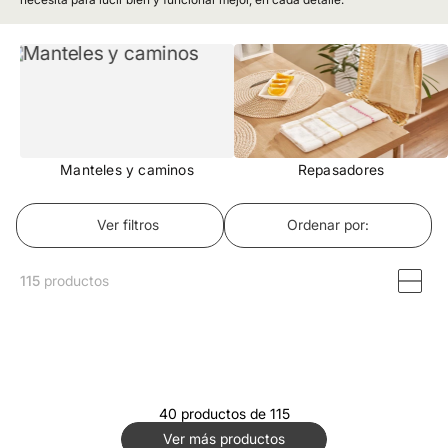
Manteles y caminos
Repasadores
Ver filtros
Ordenar por
115
productos
40 productos de 115
Ver más productos