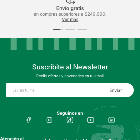
Envío gratis
en compras superiores a $249.990.
Facilitadores de compra
Ver más
Suscribite al Newsletter
Recibí ofertas y novedades en tu email
Enviar
Seguinos en
Atención al