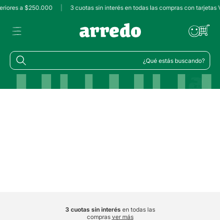
eriores a $250.000
|
3 cuotas sin interés en todas las compras con tarjetas 
¿Qué estás buscando?
3 cuotas sin interés
en todas las
compras
ver más