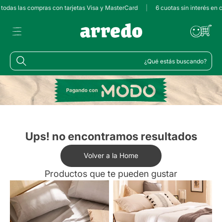
 todas las compras con tarjetas Visa y MasterCard
|
6 cuotas sin interés en 
¿Qué estás buscando?
Ups! no encontramos resultados
Volver a la Home
Productos que te pueden gustar