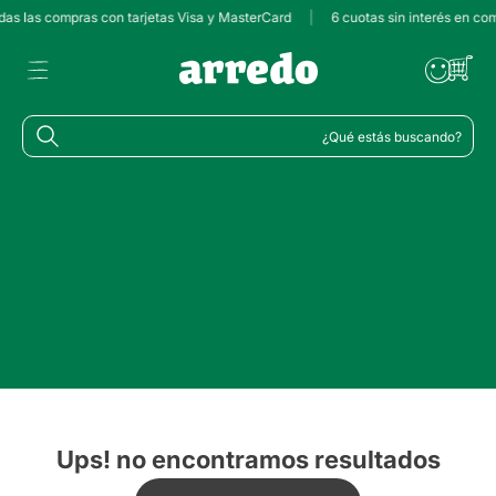
odas las compras con tarjetas Visa y MasterCard
|
6 cuotas sin interés en co
¿Qué estás buscando?
Ups! no encontramos resultados