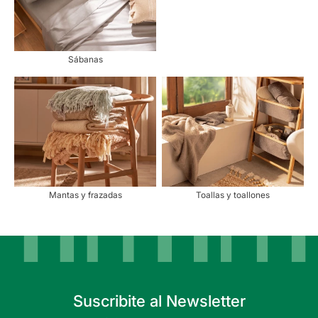
Sábanas
Mantas y frazadas
Toallas y toallones
Suscribite al Newsletter