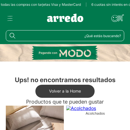
 todas las compras con tarjetas Visa y MasterCard
|
6 cuotas sin interés en
¿Qué estás buscando?
Ups! no encontramos resultados
Volver a la Home
Productos que te pueden gustar
Acolchados