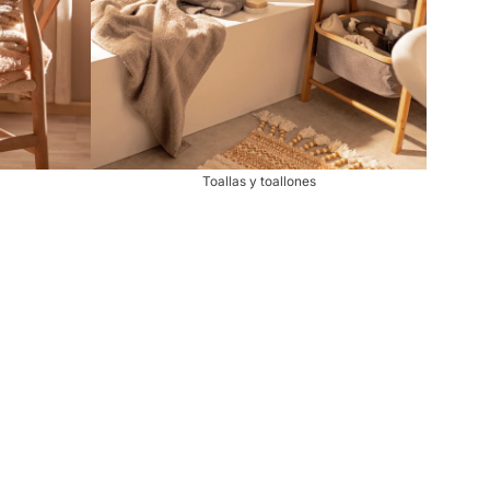
Toallas y toallones