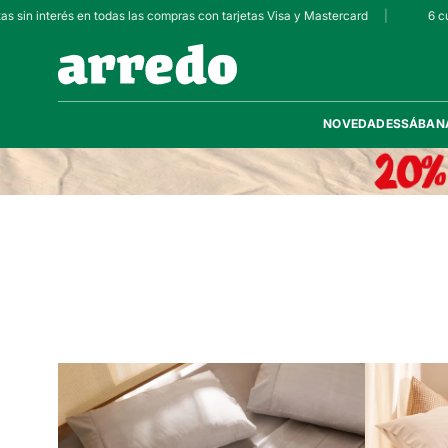
 sin interés en todas las compras con tarjetas Visa y Mastercard
|
6 cuo
NOVEDADES
SÁBAN