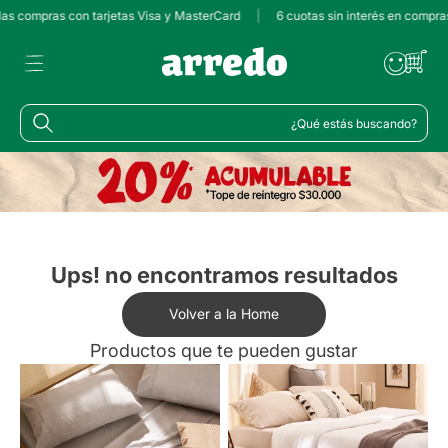
las compras con tarjetas Visa y MasterCard
|
6 cuotas sin interés en compra
¿Qué estás buscando?
Ups! no encontramos resultados
Volver a la Home
Productos que te pueden gustar