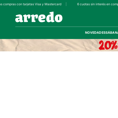
as compras con tarjetas Visa y Mastercard
|
6 cuotas sin interés en comp
NOVEDADES
SÁBAN