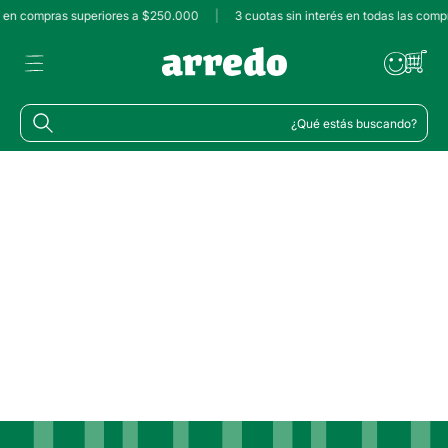
és en compras superiores a $250.000
|
3 cuotas sin interés en todas las comp
¿Qué estás buscando?