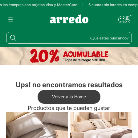
s las compras con tarjetas Visa y MasterCard
|
6 cuotas sin interés en comp
¿Qué estás buscando?
Ups! no encontramos resultados
Volver a la Home
Productos que te pueden gustar