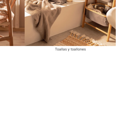
Toallas y toallones