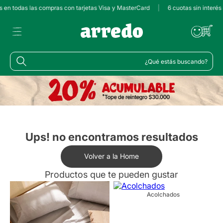
s en todas las compras con tarjetas Visa y MasterCard
|
6 cuotas sin interés
¿Qué estás buscando?
Ups! no encontramos resultados
Volver a la Home
Productos que te pueden gustar
Acolchados