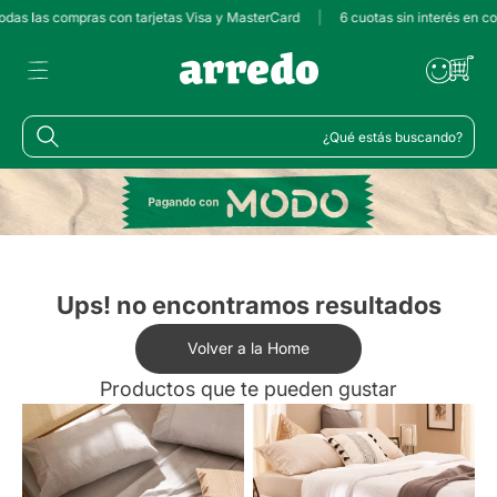
todas las compras con tarjetas Visa y MasterCard
|
6 cuotas sin interés en c
¿Qué estás buscando?
Ups! no encontramos resultados
Volver a la Home
Productos que te pueden gustar