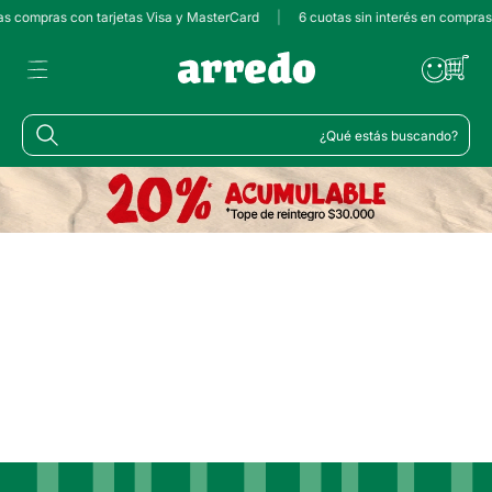
las compras con tarjetas Visa y MasterCard
|
6 cuotas sin interés en compra
¿Qué estás buscando?