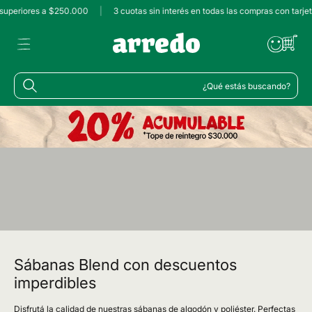
periores a $250.000
|
3 cuotas sin interés en todas las compras con tarjetas
¿Qué estás buscando?
Sábanas Blend con descuentos
imperdibles
Disfrutá la calidad de nuestras sábanas de algodón y poliéster. Perfectas