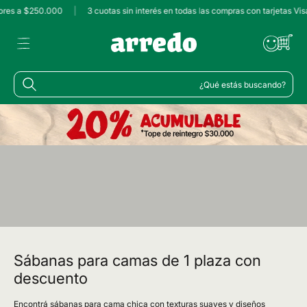
iores a $250.000
|
3 cuotas sin interés en todas las compras con tarjetas Vi
¿Qué estás buscando?
Sábanas para camas de 1 plaza con
descuento
Encontrá sábanas para cama chica con texturas suaves y diseños