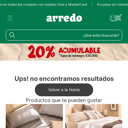
és en todas las compras con tarjetas Visa y MasterCard
|
6 cuotas sin interé
¿Qué estás buscando?
Ups! no encontramos resultados
Volver a la Home
Productos que te pueden gustar