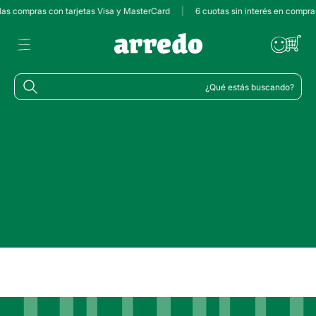
 las compras con tarjetas Visa y MasterCard
|
6 cuotas sin interés en compra
¿Qué estás buscando?