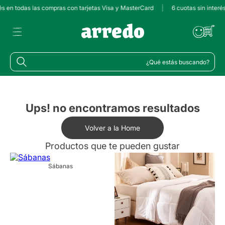
és en todas las compras con tarjetas Visa y MasterCard
|
6 cuotas sin interé
¿Qué estás buscando?
Ups! no encontramos resultados
Volver a la Home
Productos que te pueden gustar
Sábanas