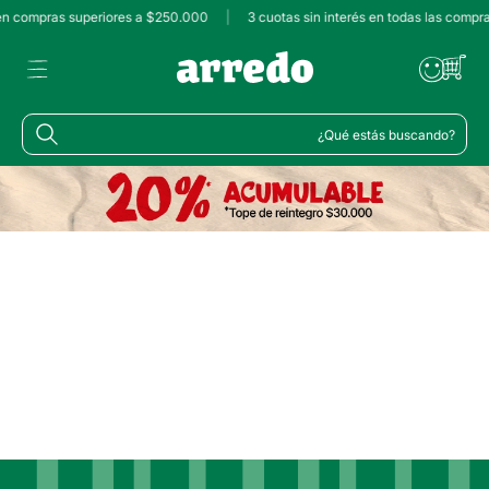
 en compras superiores a $250.000
|
3 cuotas sin interés en todas las compr
¿Qué estás buscando?