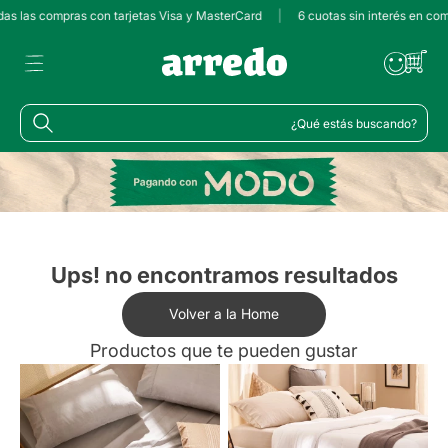
odas las compras con tarjetas Visa y MasterCard
|
6 cuotas sin interés en co
¿Qué estás buscando?
Ups! no encontramos resultados
Volver a la Home
Productos que te pueden gustar