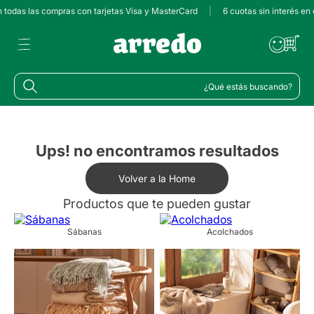
n todas las compras con tarjetas Visa y MasterCard
|
6 cuotas sin interés en
¿Qué estás buscando?
Ups! no encontramos resultados
Volver a la Home
Productos que te pueden gustar
Sábanas
Acolchados