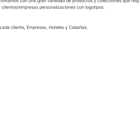
 contamos con una gran variedad de productos y colecciones que r
e clientes/empresas personalizaciones con logotipos.
cada cliente, Empresas, Hoteles y Cabañas.