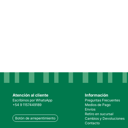
Atención al cliente
Información
Escribinos por WhatsApp
Preguntas Frecuentes
+54 9 1157449189
Medios de Pago
Envíos
Retiro en sucursal
Botón de arrepentimiento
Cambios y Devoluciones
Contacto