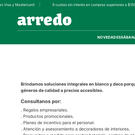
s Visa y Mastercard
|
6 cuotas sin interés en compras superiores a $150
NOVEDADES
SÁBAN
Brindamos soluciones integrales en blanco y deco por
géneros de calidad a precios accesibles.
Consultanos por:
. Regalos empresariales.
. Productos promocionales.
. Planes de incentivo para el personal.
. Atención y asesoramiento a decoradores de interiores.