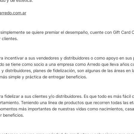
lud y de estética.
arredo.com.ar
 simplemente se quiere premiar el desempaño, cuente con Gift Card Co
 clientes.
 incentivar a sus vendedores y distribuidores o como apoyo en sus pl
uando se tiene como socio a una empresa como Arredo que lleva años 
y distribuidores, planes de fidelización, son algunas de las áreas en
 simple y práctica de entregar beneficios.
fidelizar a sus clientes y/o distribuidores. Es que todo es más fác
tamiento. Teniendo una línea de productos que recorren todas las eta
los momentos más importantes de nuestras vidas como nacimientos, c
 beneficios.