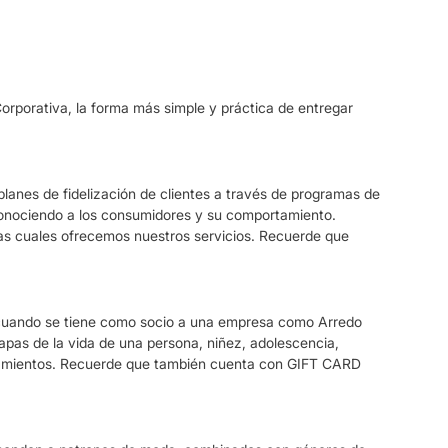
rporativa, la forma más simple y práctica de entregar
anes de fidelización de clientes a través de programas de
conociendo a los consumidores y su comportamiento.
 las cuales ofrecemos nuestros servicios. Recuerde que
il cuando se tiene como socio a una empresa como Arredo
pas de la vida de una persona, niñez, adolescencia,
asamientos. Recuerde que también cuenta con GIFT CARD