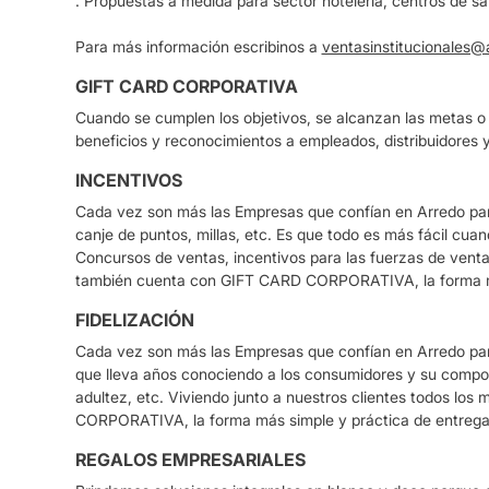
. Propuestas a medida para sector hotelería, centros de sa
Para más información escribinos a
ventasinstitucionales@
GIFT CARD CORPORATIVA
Cuando se cumplen los objetivos, se alcanzan las metas o
beneficios y reconocimientos a empleados, distribuidores y
INCENTIVOS
Cada vez son más las Empresas que confían en Arredo para
canje de puntos, millas, etc. Es que todo es más fácil c
Concursos de ventas, incentivos para las fuerzas de venta 
también cuenta con GIFT CARD CORPORATIVA, la forma más
FIDELIZACIÓN
Cada vez son más las Empresas que confían en Arredo para 
que lleva años conociendo a los consumidores y su compor
adultez, etc. Viviendo junto a nuestros clientes todos 
CORPORATIVA, la forma más simple y práctica de entregar
REGALOS EMPRESARIALES