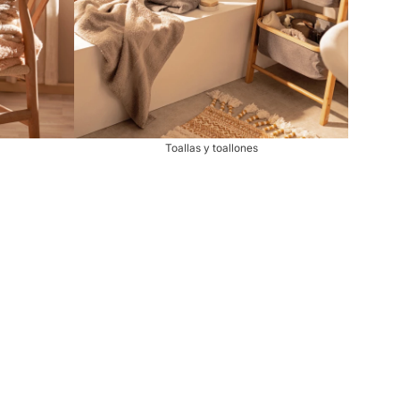
Toallas y toallones