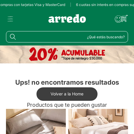
 compras con tarjetas Visa y MasterCard
|
6 cuotas sin interés en compras su
¿Qué estás buscando?
Ups! no encontramos resultados
Volver a la Home
Productos que te pueden gustar