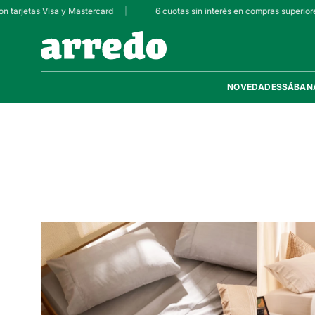
 tarjetas Visa y Mastercard
|
6 cuotas sin interés en compras superiore
NOVEDADES
SÁBAN