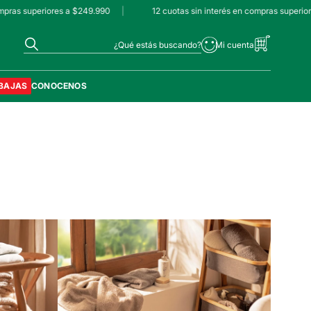
pras superiores a $249.990
|
12 cuotas sin interés en compras superior
¿Qué estás buscando?
BAJAS
CONOCENOS