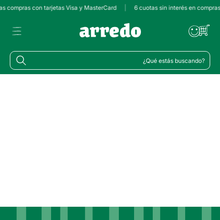
las compras con tarjetas Visa y MasterCard
|
6 cuotas sin interés en compra
¿Qué estás buscando?