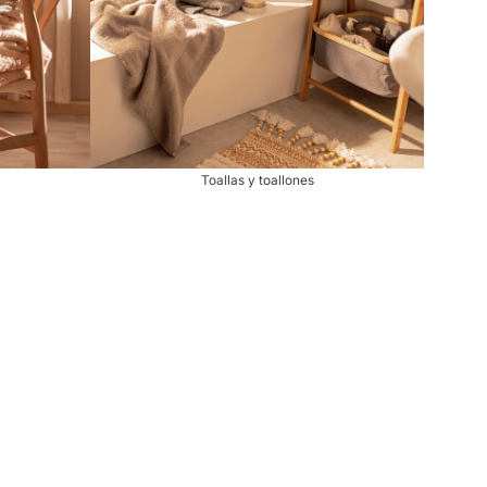
Toallas y toallones