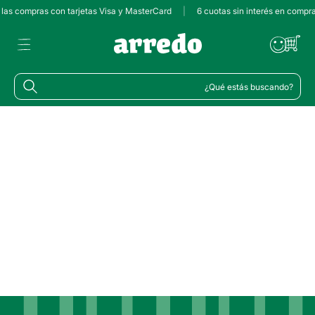
s las compras con tarjetas Visa y MasterCard
|
6 cuotas sin interés en compr
¿Qué estás buscando?