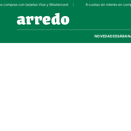
as compras con tarjetas Visa y Mastercard
|
6 cuotas sin interés en comp
NOVEDADES
SÁBAN