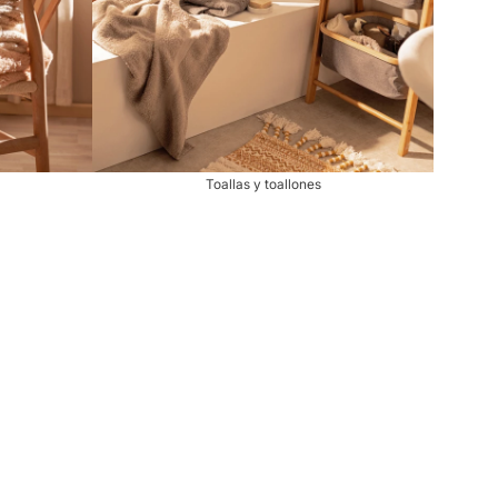
Toallas y toallones