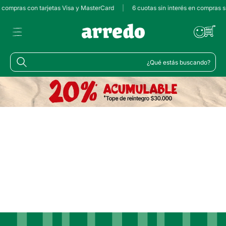
s compras con tarjetas Visa y MasterCard
|
6 cuotas sin interés en compras 
¿Qué estás buscando?