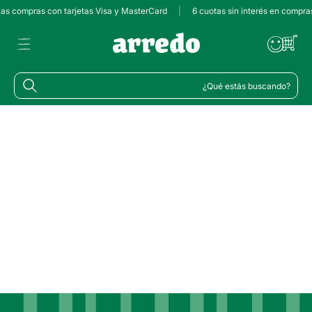
 las compras con tarjetas Visa y MasterCard
|
6 cuotas sin interés en compra
¿Qué estás buscando?