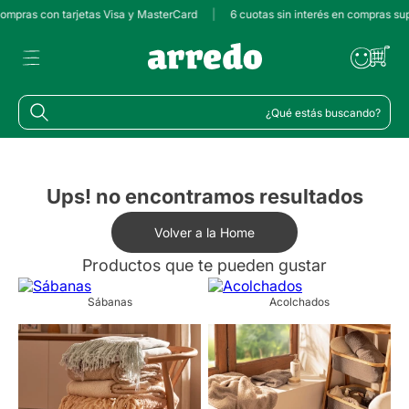
 compras con tarjetas Visa y MasterCard
|
6 cuotas sin interés en compras su
¿Qué estás buscando?
Ups! no encontramos resultados
Volver a la Home
Productos que te pueden gustar
Sábanas
Acolchados