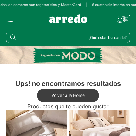
odas las compras con tarjetas Visa y MasterCard
|
6 cuotas sin interés en co
¿Qué estás buscando?
Ups! no encontramos resultados
Volver a la Home
Productos que te pueden gustar