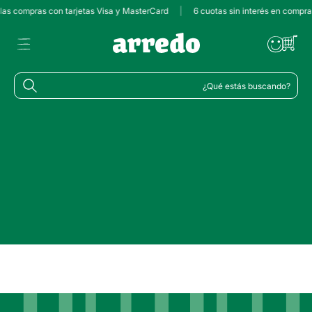
 las compras con tarjetas Visa y MasterCard
|
6 cuotas sin interés en compr
¿Qué estás buscando?