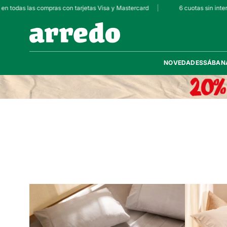
n todas las compras con tarjetas Visa y Mastercard
|
6 cuotas sin interé
NOVEDADES
SÁBAN