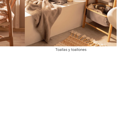
Toallas y toallones