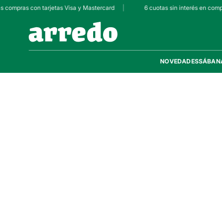
as compras con tarjetas Visa y Mastercard
|
6 cuotas sin interés en comp
NOVEDADES
SÁBAN