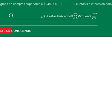
gratis en compras superiores a $249.990
|
12 cuotas sin interés en com
¿Qué estás buscando?
BAJAS
CONOCENOS