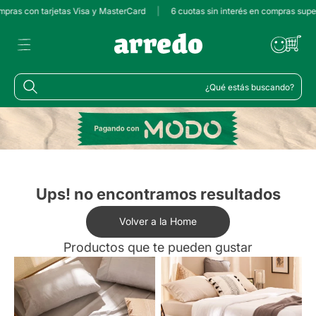
mpras con tarjetas Visa y MasterCard
|
6 cuotas sin interés en compras supe
¿Qué estás buscando?
Ups! no encontramos resultados
Volver a la Home
Productos que te pueden gustar