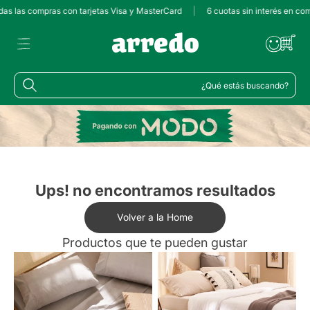
odas las compras con tarjetas Visa y MasterCard
|
6 cuotas sin interés en co
¿Qué estás buscando?
Ups! no encontramos resultados
Volver a la Home
Productos que te pueden gustar