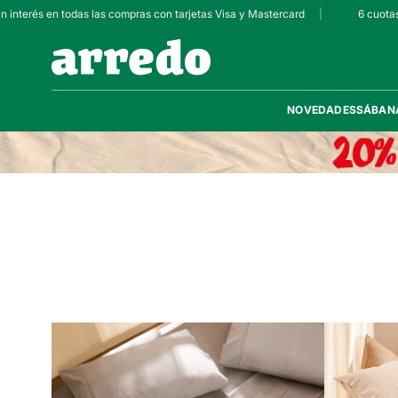
interés en todas las compras con tarjetas Visa y Mastercard
|
6 cuotas s
NOVEDADES
SÁBAN