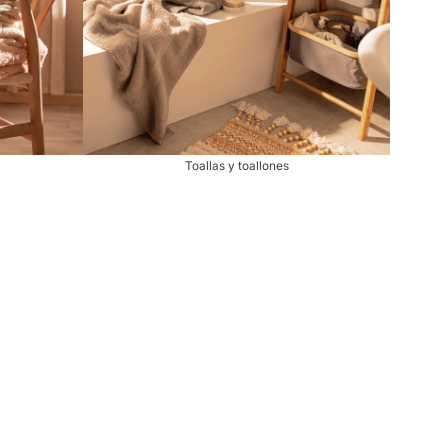
Toallas y toallones