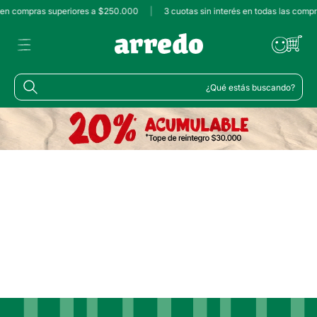
s en compras superiores a $250.000
|
3 cuotas sin interés en todas las comp
¿Qué estás buscando?