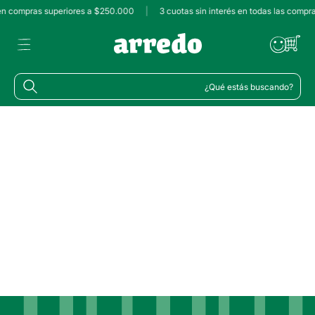
 en compras superiores a $250.000
|
3 cuotas sin interés en todas las compr
¿Qué estás buscando?