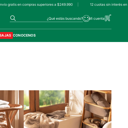
ío gratis en compras superiores a $249.990
|
12 cuotas sin interés en 
¿Qué estás buscando?
BAJAS
CONOCENOS