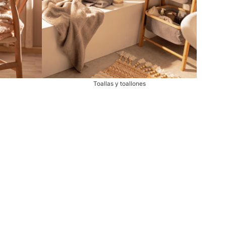
Toallas y toallones