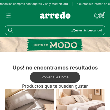
 todas las compras con tarjetas Visa y MasterCard
|
6 cuotas sin interés en 
¿Qué estás buscando?
Ups! no encontramos resultados
Volver a la Home
Productos que te pueden gustar