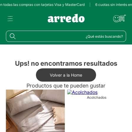
en todas las compras con tarjetas Visa y MasterCard
|
6 cuotas sin interés e
¿Qué estás buscando?
Ups! no encontramos resultados
Volver a la Home
Productos que te pueden gustar
Acolchados