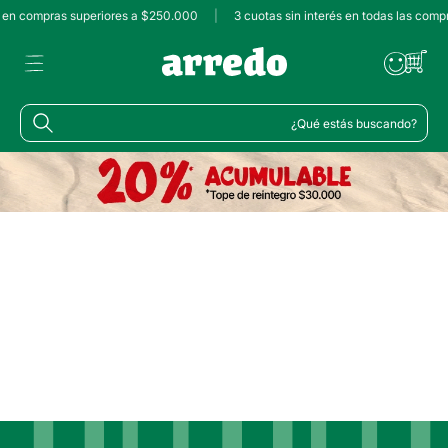
s en compras superiores a $250.000
|
3 cuotas sin interés en todas las comp
¿Qué estás buscando?