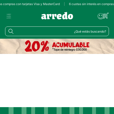
las compras con tarjetas Visa y MasterCard
|
6 cuotas sin interés en compras
¿Qué estás buscando?